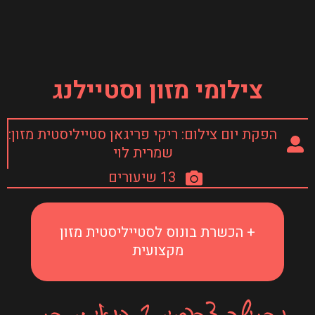
צילומי מזון וסטיילנג
הפקת יום צילום: ריקי פריגאן סטייליסטית מזון:
שמרית לוי
13 שיעורים
+ הכשרת בונוס לסטייליסטית מזון
מקצועית
מרגישה צרפתית? בואי נתרגם