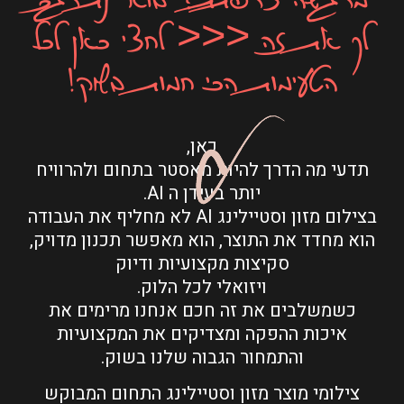
לך את זה <<< לחצי כאן לכל
הטעימות הכי חמות בשוק!
כאן,
תדעי מה הדרך להיות מאסטר בתחום ולהרוויח
יותר בעידן ה AI.
בצילום מזון וסטיילינג AI לא מחליף את העבודה
הוא מחדד את התוצר, הוא מאפשר תכנון מדויק,
סקיצות מקצועיות ודיוק
ויזואלי לכל הלוק.
כשמשלבים את זה חכם אנחנו מרימים את
איכות ההפקה ומצדיקים את המקצועיות
והתמחור הגבוה שלנו בשוק.
צילומי מוצר מזון וסטיילינג התחום המבוקש