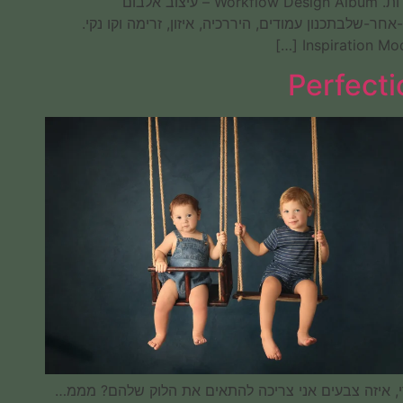
אחידות. Workflow Design Album – עיצוב אלבום
שלב-אחר-שלבתכנון עמודים, היררכיה, איזון, זרימה וקו נקי.
Inspiration Modern […]
Perfection
תגידי, איזה צבעים אני צריכה להתאים את הלוק שלהם? מממ…