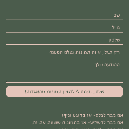
שלחי, ותתחילי לדמיין תמונות מהאגדות!
אם כבר לצלם- אז ברוגע וכיף!
אם כבר להשקיע- אז בתמונות ששוות את זה.