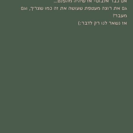
אם כבר אלבום- אז שיהיה מהפנט…
גם את רוצה מעטפת שעושה את זה כמו שצריך, וגם
מעבר?
אז נשאר לנו רק לדבר:)